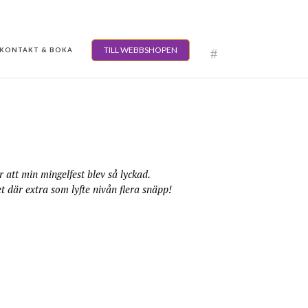
TILL WEBBSHOPEN
KONTAKT & BOKA
r att min mingelfest blev så lyckad.
t där extra som lyfte nivån flera snäpp!