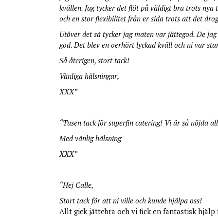
kvällen. Jag tycker det flöt på väldigt bra trots ny
och en stor flexibilitet från er sida trots att det d
Utöver det så tycker jag maten var jättegod. De ja
god. Det blev en oerhört lyckad kväll och ni var star
Så återigen, stort tack!
Vänliga hälsningar,
XXX”
“Tusen tack för superfin catering! Vi är så nöjda al
Med vänlig hälsning
XXX”
“Hej Calle,
Stort tack för att ni ville och kunde hjälpa oss!
Allt gick jättebra och vi fick en fantastisk hjäl