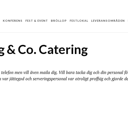
KONFERENS
FEST & EVENT
BRÖLLOP
FESTLOKAL
LEVERANSOMRÅDEN
g & Co. Catering
telefon men vill även maila dig. Vill bara tacka dig och din personal fö
 var jättegod och serveringspersonal var otroligt proffsig och gjorde de