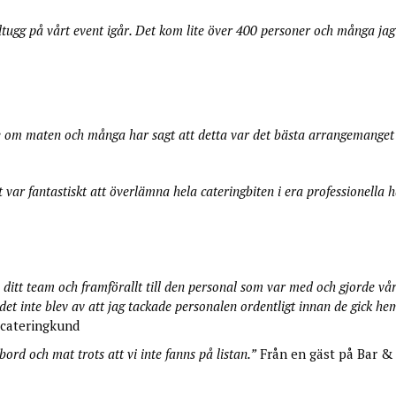
illtugg på vårt event igår. Det kom lite över 400 personer och många j
yckte om maten och många har sagt att detta var det bästa arrangemange
var fantastiskt att överlämna hela cateringbiten i era professionella h
, ditt team och framförallt till den personal som var med och gjorde vår f
et inte blev av att jag tackade personalen ordentligt innan de gick hem 
cateringkund
bord och mat trots att vi inte fanns på listan.”
Från en gäst på Bar &