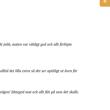
skt jobb, maten var väldigt god och allt förlöpte
ltid det lilla extra så det ser aptitligt ut även för
vägen! Jättegod mat och allt flöt på som det skulle.