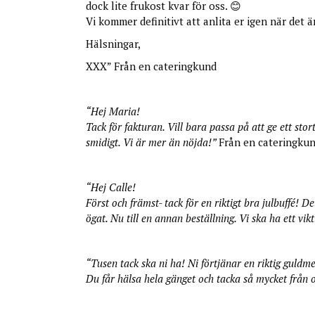
dock lite frukost kvar för oss. 😊
Vi kommer definitivt att anlita er igen när det är
Hälsningar,
XXX” Från en cateringkund
“Hej Maria!
Tack för fakturan. Vill bara passa på att ge ett stort
smidigt. Vi är mer än nöjda!”
Från en cateringku
“Hej Calle!
Först och främst- tack för en riktigt bra julbuffé! D
ögat. Nu till en annan beställning. Vi ska ha ett v
“Tusen tack ska ni ha! Ni förtjänar en riktig guldme
Du får hälsa hela gänget och tacka så mycket från 