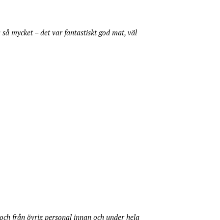
a så mycket – det var fantastiskt god mat, väl
ig och från övrig personal innan och under hela