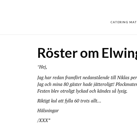
CATERING MAT
Röster om Elwin
Hej,
“
Jag har redan framfört nedanstående till Niklas per 
Jag och mina 80 gäster hade jätteroligt! Plockmaten
Festen blev otroligt lyckad och kändes så lyxig.
Riktigt kul att fylla 60 trots allt…
Hälsningar
/XXX”