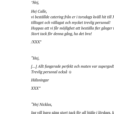
Hej,
“
Hej Calle,
vi beställde catering från er i torsdags kväll hit ti
tilltaget och vällagat och mycket trevlig personal!
Hoppas att vi får möjlighet att beställa fler gånger
Stort tack för denna gång, ha det bra!
/XXX”
“
Hej,
[…] Allt fungerade perfekt och maten var supergod
Trevlig personal också ☺
Hälsningar
XXX”
“Hej Nicklas,
Jag vill bara säga stort tack för all hjälp i lördags