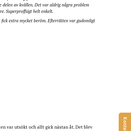
re delen av kvällen. Det var aldrig några problem
re. Superproffsigt helt enkelt.
 fick extra mycket beröm. Efterrätten var gudomligt
Kontakt
ten var utsökt och allt gick nästan åt. Det blev