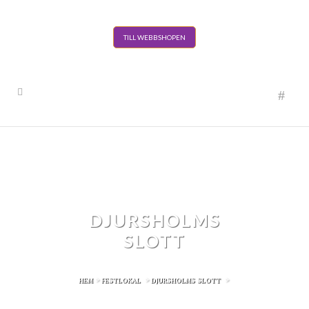
TILL WEBBSHOPEN
DJURSHOLMS
SLOTT
>
>
>
HEM
FESTLOKAL
DJURSHOLMS SLOTT