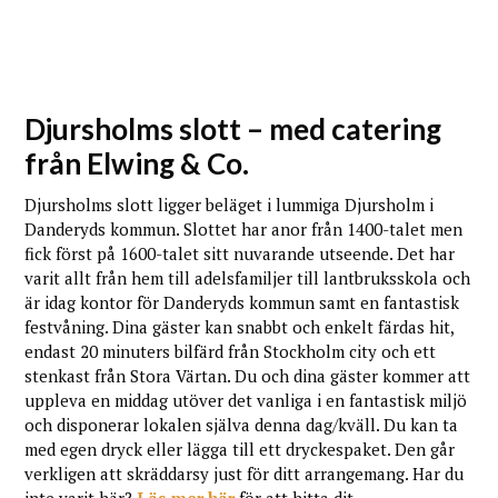
Djursholms slott – med catering
från Elwing & Co.
Djursholms slott ligger beläget i lummiga Djursholm i
Danderyds kommun. Slottet har anor från 1400-talet men
fick först på 1600-talet sitt nuvarande utseende. Det har
varit allt från hem till adelsfamiljer till lantbruksskola och
är idag kontor för Danderyds kommun samt en fantastisk
festvåning. Dina gäster kan snabbt och enkelt färdas hit,
endast 20 minuters bilfärd från Stockholm city och ett
stenkast från Stora Värtan. Du och dina gäster kommer att
uppleva en middag utöver det vanliga i en fantastisk miljö
och disponerar lokalen själva denna dag/kväll. Du kan ta
med egen dryck eller lägga till ett dryckespaket. Den går
verkligen att skräddarsy just för ditt arrangemang. Har du