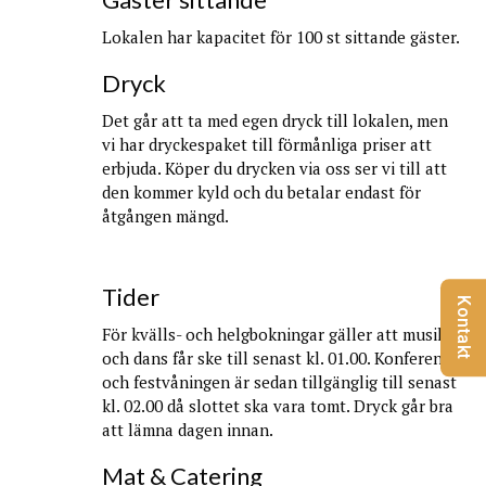
Lokalen har kapacitet för 100 st sittande gäster.
Dryck
Det går att ta med egen dryck till lokalen, men
vi har dryckespaket till förmånliga priser att
erbjuda. Köper du drycken via oss ser vi till att
den kommer kyld och du betalar endast för
åtgången mängd.
Tider
Kontakt
För kvälls- och helgbokningar gäller att musik
och dans får ske till senast kl. 01.00. Konferens-
och festvåningen är sedan tillgänglig till senast
kl. 02.00 då slottet ska vara tomt. Dryck går bra
att lämna dagen innan.
Mat & Catering